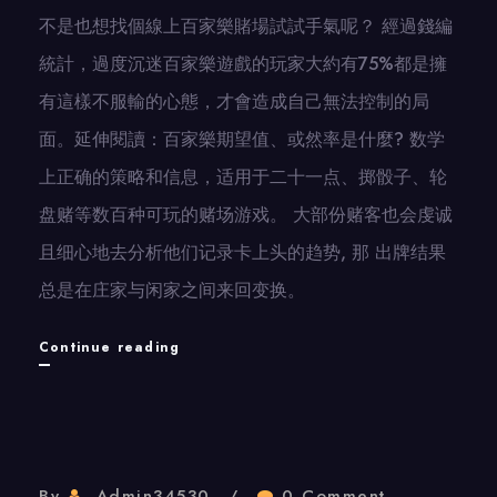
不是也想找個線上百家樂賭場試試手氣呢？ 經過錢編
統計，過度沉迷百家樂遊戲的玩家大約有75%都是擁
有這樣不服輸的心態，才會造成自己無法控制的局
面。延伸閱讀：百家樂期望值、或然率是什麼? 数学
上正确的策略和信息，适用于二十一点、掷骰子、轮
盘赌等数百种可玩的赌场游戏。 ⼤部份赌客也会虔诚
且细⼼地去分析他们记录卡上头的趋势, 那 出牌结果
总是在庄家与闲家之间来回变换。
百
Continue reading
家
乐
指
By
Admin34530
0 Comment