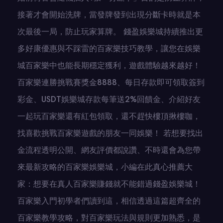
接著才會開始洗牌，當發牌發到出現分斷卡時就是本
次最後一局，防止玩家算牌。 錢盈娛樂城持續推出更
多好康優惠與不踩雷的百家樂技巧教學，讓您在娛樂
城百家樂中也能長期穩定獲利，遊戲體驗越來越好！
百家樂連勝挑戰賽獎金8888、每日存款即可領取簽到
彩金、USDT娛樂城存款每筆送2%回饋金、介紹好友
一起玩百家樂還有紅包領取，還不趕快樓頂揪樓咖，
找喜歡挑戰百家樂遊戲的朋友一同娛樂！ 若想要找出
金流程透明公開、網友評價都說讚、不時還會為您帶
來最新攻略的百家樂娛樂城，小編在此真心推薦大
家：想要在真人百家樂賺錢就不能錯過錢盈娛樂城！
百家樂入門初學者們讀到這，相信透過這篇超齊全的
百家樂教學攻略，對百家樂玩法與規則更加熟悉，是