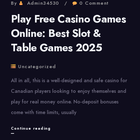
By
Admin34530
0 Comment
Games
Play Free Casino Games
Online: Best Slot &
Table Games 2025
Uncategorized
All in all, this is a well-designed and safe casino for
Canadian players looking to enjoy themselves and
play for real money online. No-deposit bonuses
come with time limits, usually
Play
Continue reading
Free