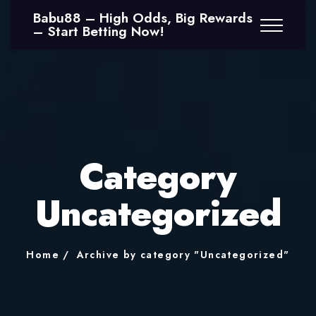
Babu88 – High Odds, Big Rewards
– Start Betting Now!
Category
Uncategorized
Home
Archive by category "Uncategorized"