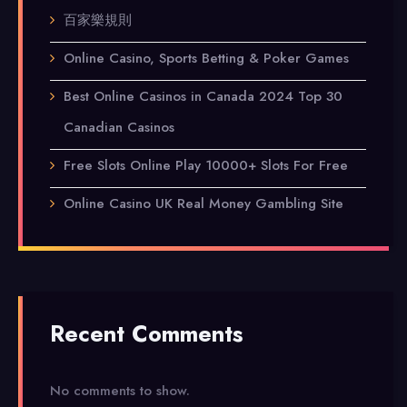
百家樂規則
Online Casino, Sports Betting & Poker Games
Best Online Casinos in Canada 2024 Top 30
Canadian Casinos
Free Slots Online Play 10000+ Slots For Free
Online Casino UK Real Money Gambling Site
Recent Comments
No comments to show.