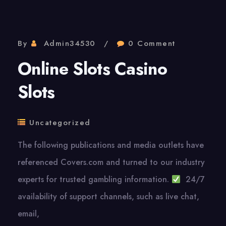
Online
Casinos
By
Admin34530
0 Comment
and
Online Slots Casino
Gambling
Sites
Slots
2025
Uncategorized
The following publications and media outlets have
referenced Covers.com and turned to our industry
experts for trusted gambling information.
24/7
availability of support channels, such as live chat,
email,