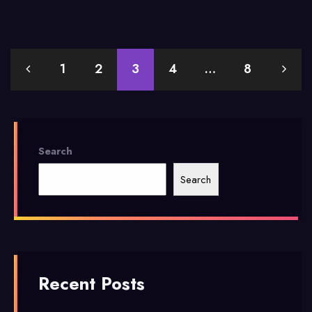
Casino
Games
Posts
1
2
3
4
…
8
Online:
pagination
Best
Slot
&
Search
Table
Search
Games
2025
Recent Posts