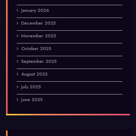
January 2026
December 2025
November 2025
October 2025
September 2025
August 2025
July 2025
June 2025