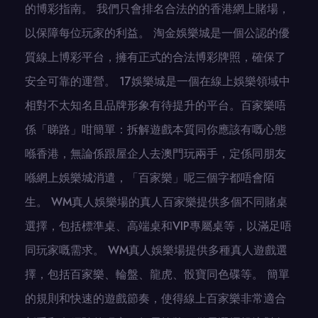
的博彩指南。 我們只會排名合法的的香港網上賭場，
以保障每位玩家的利益。 淘金娛樂城是一個公認的優
質線上博彩平台，擁有正式的合法博彩牌照，確保了
安全可靠的運營。 17娛樂城是一個在線上娛樂領域中
相對不太知名且品牌形象有待提升的平台。百家樂唔
係「睇路」咁簡單：拆解遊戲本質同你應該有嘅心態
喺香港，無論係跟屋企人去澳門玩兩手，定係同朋友
喺網上娛樂城消遣，「百家樂」呢三個字都唔會陌
生。 WM真人娛樂場的真人百家樂提供多個不同賭桌
選擇，包括標準桌、高端桌和VIP專屬桌等，以滿足唔
同玩家嘅需求。 WM真人娛樂場提供多種真人遊戲選
擇，包括百家樂、輪盤、龍虎、骰寶同色碟等。 簡單
的規則和快速的遊戲節奏，使得線上百家樂非常適合