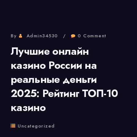
电
Casino:
竞
Where
平
Luck
By
Admin34530
台
0 Comment
Meets
Лучшие онлайн
Unforgettable
Gaming
казино России на
A
реальные деньги
Detailed
Review
2025: Рейтинг ТОП-10
казино
Uncategorized