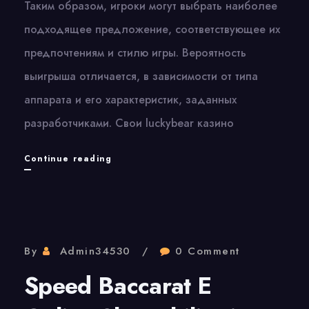
Таким образом, игроки могут выбрать наиболее
подходящее предложение, соответствующее их
предпочтениям и стилю игры. Вероятность
выигрыша отличается, в зависимости от типа
аппарата и его характеристик, заданных
разработчиками. Свои luckybear казино
Лучшие
Continue reading
онлайн
казино
России
By
Admin34530
0 Comment
на
Speed Baccarat E
реальные
деньги