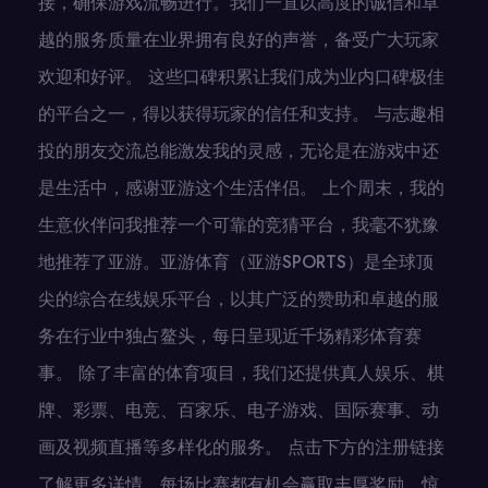
接，确保游戏流畅进行。我们一直以高度的诚信和卓
越的服务质量在业界拥有良好的声誉，备受广大玩家
欢迎和好评。 这些口碑积累让我们成为业内口碑极佳
的平台之一，得以获得玩家的信任和支持。 与志趣相
投的朋友交流总能激发我的灵感，无论是在游戏中还
是生活中，感谢亚游这个生活伴侣。 上个周末，我的
生意伙伴问我推荐一个可靠的竞猜平台，我毫不犹豫
地推荐了亚游。亚游体育（亚游SPORTS）是全球顶
尖的综合在线娱乐平台，以其广泛的赞助和卓越的服
务在行业中独占鳌头，每日呈现近千场精彩体育赛
事。 除了丰富的体育项目，我们还提供真人娱乐、棋
牌、彩票、电竞、百家乐、电子游戏、国际赛事、动
画及视频直播等多样化的服务。 点击下方的注册链接
了解更多详情，每场比赛都有机会赢取丰厚奖励，惊