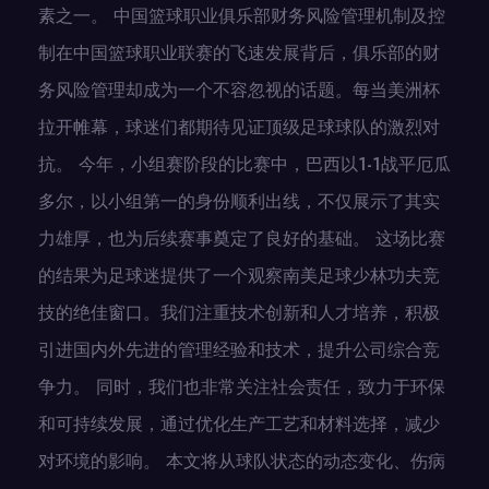
素之一。 中国篮球职业俱乐部财务风险管理机制及控
制在中国篮球职业联赛的飞速发展背后，俱乐部的财
务风险管理却成为一个不容忽视的话题。每当美洲杯
拉开帷幕，球迷们都期待见证顶级足球球队的激烈对
抗。 今年，小组赛阶段的比赛中，巴西以1-1战平厄瓜
多尔，以小组第一的身份顺利出线，不仅展示了其实
力雄厚，也为后续赛事奠定了良好的基础。 这场比赛
的结果为足球迷提供了一个观察南美足球少林功夫竞
技的绝佳窗口。我们注重技术创新和人才培养，积极
引进国内外先进的管理经验和技术，提升公司综合竞
争力。 同时，我们也非常关注社会责任，致力于环保
和可持续发展，通过优化生产工艺和材料选择，减少
对环境的影响。 本文将从球队状态的动态变化、伤病