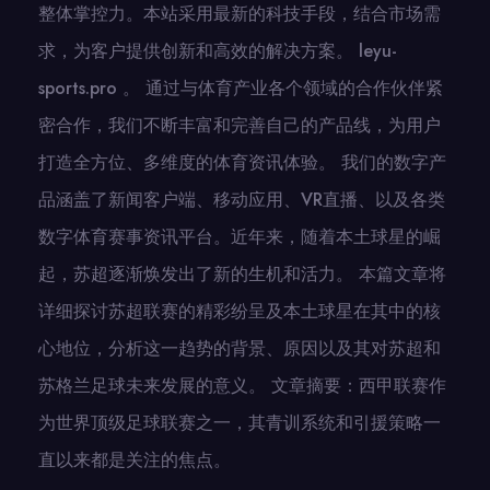
整体掌控力。本站采用最新的科技手段，结合市场需
求，为客户提供创新和高效的解决方案。 leyu-
sports.pro 。 通过与体育产业各个领域的合作伙伴紧
密合作，我们不断丰富和完善自己的产品线，为用户
打造全方位、多维度的体育资讯体验。 我们的数字产
品涵盖了新闻客户端、移动应用、VR直播、以及各类
数字体育赛事资讯平台。近年来，随着本土球星的崛
起，苏超逐渐焕发出了新的生机和活力。 本篇文章将
详细探讨苏超联赛的精彩纷呈及本土球星在其中的核
心地位，分析这一趋势的背景、原因以及其对苏超和
苏格兰足球未来发展的意义。 文章摘要：西甲联赛作
为世界顶级足球联赛之一，其青训系统和引援策略一
直以来都是关注的焦点。