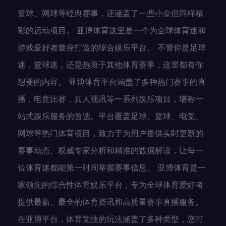
篮球、网球等经典赛事，还涵盖了一些小众但同样精
彩的运动项目。 亚博体育这里是一个为全球体育迷和
游戏爱好者量身打造的综合娱乐平台。 不管你是足球
迷，篮球迷，还是热衷于其他体育赛事，这里都有你
想要的内容。 亚博体育平台涵盖了多种热门赛事的直
播，电竞比赛，真人视讯等一系列娱乐项目，堪称一
站式娱乐服务的首选。平台覆盖足球、篮球、电竞、
网球等热门体育项目，致力于为用户提供实时更新的
赛事动态、权威专家分析和精准的数据解读，让每一
位体育迷都能第一时间掌握赛事信息。 亚博体育是一
家领先的综合性体育娱乐平台，专为全球体育爱好者
提供最新、最全的体育资讯和高质量赛事直播服务。
在亚博平台，体育竞技的玩法涵盖了多种类型，您可