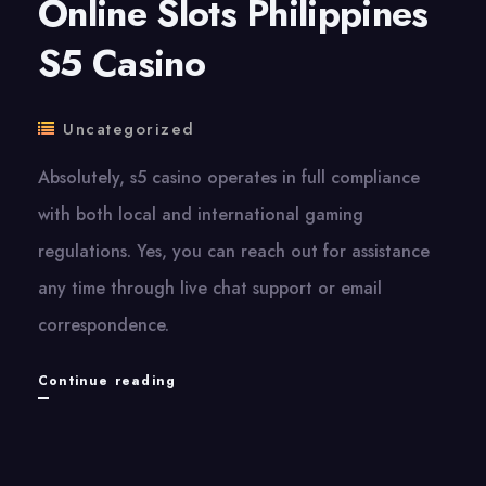
Online Slots Philippines
2025:
S5 Casino
Рейтинг
ТОП-10
Uncategorized
казино
Absolutely, s5 casino operates in full compliance
with both local and international gaming
regulations. Yes, you can reach out for assistance
any time through live chat support or email
correspondence.
Speed
Continue reading
Baccarat
E