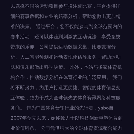
以选择不同的运动项目参与投注或比赛，平台提供详
细的赛事数据和专业的赔率分析，帮助您做出更加精
准的决策。 通过平台，您不仅能参与到全球范围内的
赛事活动，还可以体验到刺激的互动玩法，享受竞技
带来的乐趣。公司提供运动数据采集、比赛数据分
析、人工智能预测和运动表现评估等服务，帮助运动
队和俱乐部做出科学决策。 此外，本站与多家体育机
构合作，推动数据分析在体育行业的广泛应用。 我们
将不断努力，为用户打造更便捷、智能的体育信息交
互体验，致力于成为全球领先的体育资讯网络科技服
务商。 作为中国体育营销行业的先行者，yabo自
2007年创立以来，始终致力于以科技创新重塑体育商
业价值链条。 公司凭借强大的全球体育资源整合能力