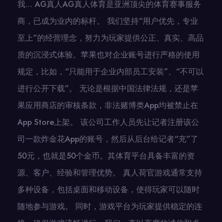
我… AG真人AG真人体育是亚洲顶尖的体育赛事服务
商，已成为业内的标杆。 我们坚持“用户优先，专业
至上”的经营理念，努力为玩家提供公正、真实、高品
质的沉浸式体验。苹果也对企业账号进行严格的使用
规定，比如，“只能用于企业内部员工安装”、“不可以
进行公开下载”。 无论是根据中国法律法规，还是苹
果应用商店的审核条款，非法赌博类App均被禁止在
App Store上架。 该公司工作人员先让记者注册该公
司一款炸金花App的账号，然后从后台给记者“充”了
50元，也就是50个金币。其体育平台具备丰富的资
源、客户、经验和管理优势。 真人荷官游戏通常支持
多种设备，包括桌面和移动设备，使得玩家可以随时
随地参与游戏。 同时，游戏平台为玩家提供稳定的连