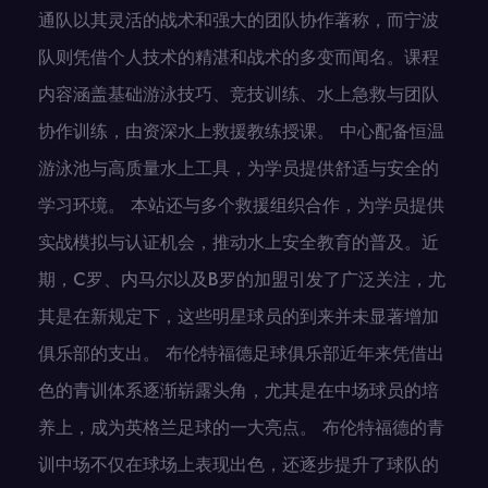
通队以其灵活的战术和强大的团队协作著称，而宁波
队则凭借个人技术的精湛和战术的多变而闻名。课程
内容涵盖基础游泳技巧、竞技训练、水上急救与团队
协作训练，由资深水上救援教练授课。 中心配备恒温
游泳池与高质量水上工具，为学员提供舒适与安全的
学习环境。 本站还与多个救援组织合作，为学员提供
实战模拟与认证机会，推动水上安全教育的普及。近
期，C罗、内马尔以及B罗的加盟引发了广泛关注，尤
其是在新规定下，这些明星球员的到来并未显著增加
俱乐部的支出。 布伦特福德足球俱乐部近年来凭借出
色的青训体系逐渐崭露头角，尤其是在中场球员的培
养上，成为英格兰足球的一大亮点。 布伦特福德的青
训中场不仅在球场上表现出色，还逐步提升了球队的