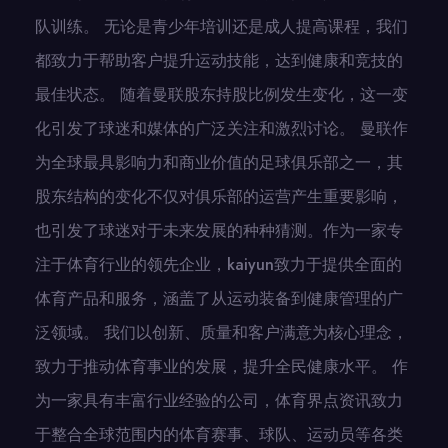
队训练。 无论是青少年培训还是成人提高课程，我们
都致力于帮助客户提升运动技能，达到健康和竞技的
最佳状态。 随着曼联股东持股比例发生变化，这一变
化引发了球迷和媒体的广泛关注和激烈讨论。 曼联作
为全球最具影响力和商业价值的足球俱乐部之一，其
股东结构的变化不仅对俱乐部的运营产生重要影响，
也引发了球迷对于未来发展的种种猜测。作为一家专
注于体育行业的领先企业，kaiyun致力于提供全面的
体育产品和服务，涵盖了从运动装备到健康管理的广
泛领域。 我们以创新、质量和客户满意为核心理念，
致力于推动体育事业的发展，提升全民健康水平。 作
为一家具有丰富行业经验的公司，体育界点资讯致力
于整合全球范围内的体育赛事、球队、运动员等各类