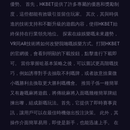
優勢。 首先，HKBET提供了許多專屬的優惠和獎勵制
度，這些都能有效吸引並留住玩家。 其次，其與時俱
進的技術支持和不斷升級的遊戲內容，使得HKBET始
終保持在行業領先地位。 探索在線娛樂嘅未來趨勢，
VR同AR技術將如何改變我哋嘅娛樂方式。打開HKBET
的官網後，會看到明顯的下載按鈕，點擊進行下載即
可。 當你掌握咗基本策略之後，可以嘗試更高階嘅技
巧，例如誘導對手去抽取不利嘅牌，或者故意捨棄微
小嘅勝利去換取更大勝利嘅機會。 推筒子係一種簡單
又有趣嘅麻將遊戲，將傳統麻將入面嘅幾種簡單牌組
揀出嚟，組成新嘅玩法。首先，它提供了即時賽事資
訊，讓用戶可以在最佳時機做出投注決策。 此外，其
操作介面簡單易用，即使是新手，也能迅速上手。 在