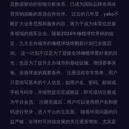
及数据驱动的智能分析体系，已成为国际品牌布局体
育营销战略的首选合作伙伴。 过去的几年里，yabo不
断扩大业务范围和服务内容，致力于成为体育信息服
务领域的领军企业。随着2026年橄榄球世界杯的临
近，九大主办城市的橄榄球场馆翻新计划已全面启
动。 这一计划不仅是为了迎接全球橄榄球爱好者的目
光，也是为了提升主办城市的基础设施、增强赛事体
验、改善球迷的观赛条件。 注册流程非常简单，用户
只需填写基本的个人信息，如用户名、密码、邮箱或
手机号码等，并按照提示完成验证，即可成功注册成
为平台会员。 注册完成后，用户可以使用用户名和密
码进行登录，进入平台的主页面。 随着环境问题的日
益严峻，全球对可持续发展的关注逐渐增加，尤其是