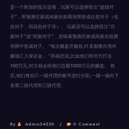
是一个附加的投注选项，玩家可以选择投注“超级对
子”，即预测庄家或闲家的前两张牌形成任意对子（包
括对子、同花色对子等）。 玩家还可以选择投注“庄
家对子”或“闲家对子”，意味着预测庄家或闲家在前两
张牌中形成对子。 “每次赌盘开赌前,叶某都要向境外
赌场汇入保证金。 ”孙福忠说,比如他们给对方打去
100万元,对方就会给他们总额1000万元的赌盘。 然
后,他们将自己一级代理的账号进行分割,一级一级向下
发展二级代理和三级代理。
By
Admin34530
0 Comment