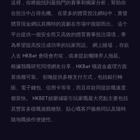
這裡，你將能找到最熱門的賽事和獨家分析，幫助你
在投注中占得先機。 在眾多的體育投注網站中，實發
體育現金網以其獨特的貢獻在市場中脫穎而出。 這个
平台提供一個安全而又高效的體育賽事投注環境，專
為希望提高投注成功率的玩家而設。 網上賭場 ，存款
入去 HKBet 會唔會冇咗，或者提款嗰陣畀人拖延。
根據我嘅研究同埋網友分享，HKBet 喺資金處理方面
算係幾可靠。 佢哋提供多種支付方式，包括銀行轉
賬、電子錢包、信用卡等等，而且存款同提款嘅速度
都算快。 HKBET娛樂城吸引玩家嘅最大亮點主要包括
其豐富多樣嘅遊戲種類、貼心嘅客戶服務同以及隨時
隨地嘅操作便捷性。