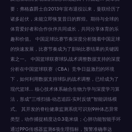
要：弗格森爵士自2013年宣布退役以来，曼联经历了
诸多起伏，未能立即恢复昔日的辉煌。期待与全球的
体育爱好者和合作伙伴共同成长，共同分享体育的乐
趣和价值。 中国足球比赛节奏深度分析随着中国足球
的快速发展，比赛节奏成为了影响比赛结果的关键因
素之一。 中国篮球联赛球队战术调整数据支持的深度
分析在中国篮球联赛（CBA）竞争日益激烈的环境
下，如何利用数据支持球队的战术调整，已经成为了
现代篮球… 核心技术体系融合生物力学与深度学习算
法，形成”三维扫描-动态追踪-实时反馈”智能训练模
式。 其开发的脊柱健康监测系统可识别9种体态异常
类型，动作捕捉精度达0.3毫米级；心肺功能智能手环
通过PPG传感器监测6项生理指标，预警准确率达