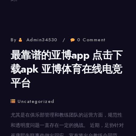
By
Admin34530
0 Comment
最靠谱的亚博app 点击下
载apk 亚博体育在线电竞
平台
Uncategorized
尤其是在俱乐部管理和教练团队的运营方面，规范性
和透明度问题一直存在一定的挑战。 近期，足协针对
崔康熙失联事件做出回应，宣布将出台教练合同范