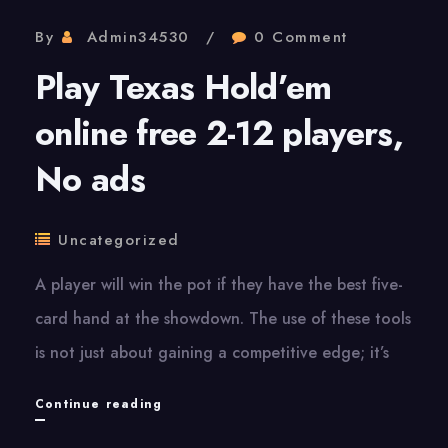
Online
By
Admin34530
0 Comment
Slots
Play Texas Hold’em
Philippines
S5
online free 2-12 players,
Casino
No ads
Uncategorized
A player will win the pot if they have the best five-
card hand at the showdown. The use of these tools
is not just about gaining a competitive edge; it’s
Play
Continue reading
Texas