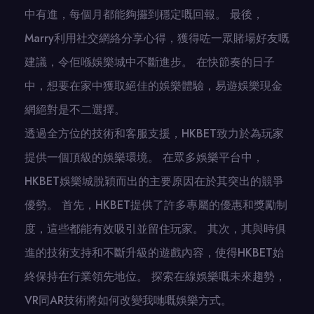
中有進，每個月都能夠攞到穩定嘅回報。 最後，
Marry利用社交網絡分享心得，獲得咗一眾賭場好友嘅
建議，令佢喺娛樂城中不斷進步。 在快節奏的日子
中，想要在家中獲取絕佳的娛樂體驗，易遊娛樂現金
網絕對是不二選擇。
透過全方位的技術和客服支援，HKBET致力於為玩家
提供一個頂級的娛樂環境。 在眾多娛樂平台中，
HKBET娛樂城脫穎而出的主要原因在於其突出的競爭
優勢。 首先，HKBET提供了許多專屬的優惠和獎勵制
度，這些都能有效吸引並留住玩家。 其次，其與時俱
進的技術支持和不斷升級的遊戲內容，使得HKBET始
終保持在行業領先地位。 探索在線娛樂嘅未來趨勢，
VR同AR技術將如何改變我哋嘅娛樂方式。