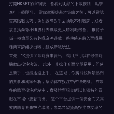
打開HKBET的官網後，會看到明顯的下載按鈕，點擊
進行下載即可。 當你掌握咗基本策略之後，可以嘗試
更高階嘅技巧，例如誘導對手去抽取不利嘅牌，或者
故意捨棄微小嘅勝利去換取更大勝利嘅機會。 推筒子
係一種簡單又有趣嘅麻將遊戲，將傳統麻將入面嘅幾
種簡單牌組揀出嚟，組成新嘅玩法。
首先，它提供了即時賽事資訊，讓用戶可以在最佳時
機做出投注決策。 此外，其操作介面簡單易用，即使
是新手，也能迅速上手。 在這裡，你將能找到最熱門
的賽事和獨家分析，幫助你在投注中占得先機。 在眾
多的體育投注網站中，實發體育現金網以其獨特的貢
獻在市場中脫穎而出。 這个平台提供一個安全而又高
效的體育賽事投注環境，專為希望提高投注成功率的