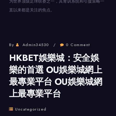
为世界顶级足球联赛之一，其青训系统和引援策略一
直以来都是关注的焦点。
By
Admin34530
0 Comment
HKBET娛樂城：安全娛
樂的首選 OU娛樂城網上
最專業平台 OU娛樂城網
上最專業平台
Uncategorized