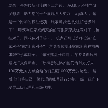
结果，是您拉新引流的不二之选。 AG真人还独立研
发彩票，助力您的平台展现强大实力。 ag真人 。这
是一个附加的投注选项，玩家可以选择投注“超级对
子”，即预测庄家或闲家的前两张牌形成任意对子（包
括对子、同花色对子等）。 玩家还可以选择投注“庄
家对子”或“闲家对子”，意味着预测庄家或闲家在前两
张牌中形成对子。 “每次赌盘开赌前,叶某都要向境外
赌场汇入保证金。 ”孙福忠说,比如他们给对方打去
100万元,对方就会给他们总额1000万元的赌盘。 然
后,他们将自己一级代理的账号进行分割,一级一级向下
发展二级代理和三级代理。