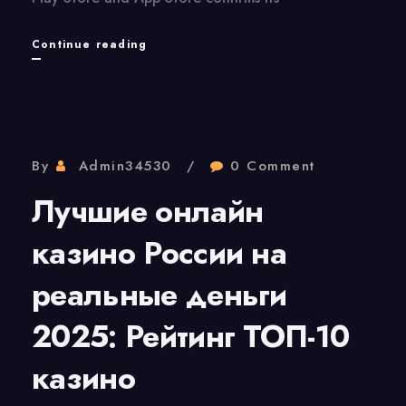
在
线
S5
Continue reading
电
Casino:
竞
Where
平
Luck
By
Admin34530
台
0 Comment
Meets
Лучшие онлайн
Unforgettable
Gaming
казино России на
A
реальные деньги
Detailed
Review
2025: Рейтинг ТОП-10
казино