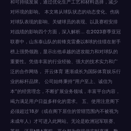
和可持续发展，通过优化生产工艺和材料选择，减少
对环境的影响。 本文将从球队状态的动态变化、伤病
对球队表现的影响、关键球员的表现、以及赛程安排
对战绩的影响四个方面，深入解析… 在2023赛季亚冠
联赛中，山东泰山队的前锋克雷桑以8球的佳绩在射手
榜上强势领跑，显示出他卓越的进攻能力和对球队的
重要性。凭借丰富的行业经验、强大的技术实力和广
泛的合作网络， 开云体育 逐渐成长为国际体育娱乐行
业的标杆品牌。 公司始终秉持“用户至上、诚信为
本”的经营理念，不断扩展业务领域，丰富平台内容，
竭力满足用户日益多样化的需求。 五、使用注意阁下
必须超过18岁（或在阁下居住的管辖范围内不被视为
未成年人）才可进入此网站。无论是欧洲冠军联赛、