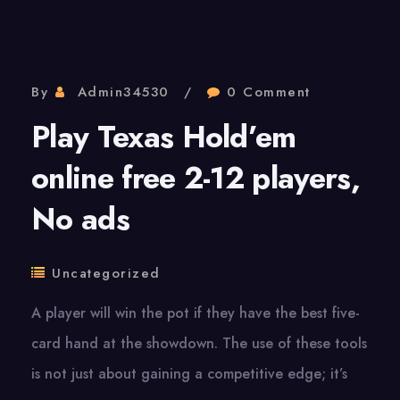
Baccarat
E
Online
By
Admin34530
0 Comment
Slots
Play Texas Hold’em
Philippines
S5
online free 2-12 players,
Casino
No ads
Uncategorized
A player will win the pot if they have the best five-
card hand at the showdown. The use of these tools
is not just about gaining a competitive edge; it’s