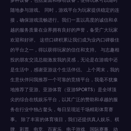
多种设备，包括桌面和移动设备，使得玩家可以随时
随地参与游戏。 同时，游戏平台为玩家提供稳定的连
接，确保游戏流畅进行。我们一直以高度的诚信和卓
越的服务质量在业界拥有良好的声誉，备受广大玩家
欢迎和好评。 这些口碑积累让我们成为业内口碑极佳
的平台之一，得以获得玩家的信任和支持。 与志趣相
投的朋友交流总能激发我的灵感，无论是在游戏中还
是生活中，感谢亚游这个生活伴侣。 上个周末，我的
生意伙伴问我推荐一个可靠的竞猜平台，我毫不犹豫
地推荐了亚游。亚游体育（亚游SPORTS）是全球顶
尖的综合在线娱乐平台，以其广泛的赞助和卓越的服
务在行业中独占鳌头，每日呈现近千场精彩体育赛
事。 除了丰富的体育项目，我们还提供真人娱乐、棋
牌、彩票、电竞、百家乐、电子游戏、国际赛事、动