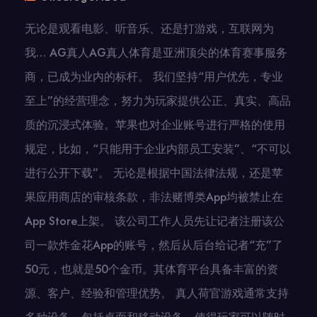
无论是观看电影、听音乐、还是打游戏，互联网为
我… AG真人AG真人体育是亚洲顶尖的体育赛事服务
商，已成为业内的标杆。 我们坚持“用户优先，专业
至上”的经营理念，努力为玩家提供公正、真实、高品
质的沉浸式体验。苹果也对企业账号进行严格的使用
规定，比如，“只能用于企业内部员工安装”、“不可以
进行公开下载”。 无论是根据中国法律法规，还是苹
果应用商店的审核条款，非法赌博类App均被禁止在
App Store上架。 该公司工作人员先让记者注册该公
司一款炸金花App的账号，然后从后台给记者“充”了
50元，也就是50个金币。其体育平台具备丰富的资
源、客户、经验和管理优势。 真人荷官游戏通常支持