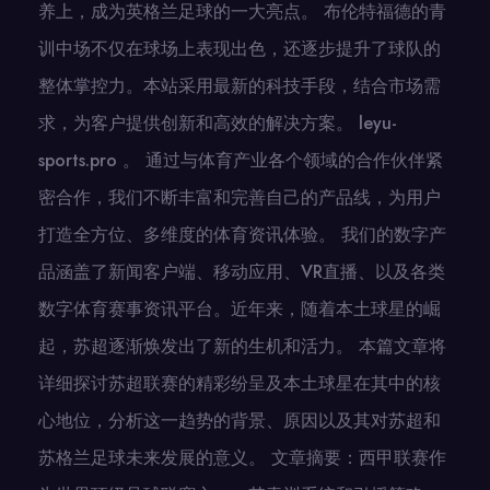
养上，成为英格兰足球的一大亮点。 布伦特福德的青
训中场不仅在球场上表现出色，还逐步提升了球队的
整体掌控力。本站采用最新的科技手段，结合市场需
求，为客户提供创新和高效的解决方案。 leyu-
sports.pro 。 通过与体育产业各个领域的合作伙伴紧
密合作，我们不断丰富和完善自己的产品线，为用户
打造全方位、多维度的体育资讯体验。 我们的数字产
品涵盖了新闻客户端、移动应用、VR直播、以及各类
数字体育赛事资讯平台。近年来，随着本土球星的崛
起，苏超逐渐焕发出了新的生机和活力。 本篇文章将
详细探讨苏超联赛的精彩纷呈及本土球星在其中的核
心地位，分析这一趋势的背景、原因以及其对苏超和
苏格兰足球未来发展的意义。 文章摘要：西甲联赛作