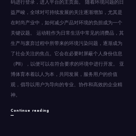
码进行登录，进入平台的主页面。 随着环境问题的日
益严峻，全球对可持续发展的关注逐渐增加，尤其是
在时尚产业中，如何减少产品对环境的负担成为一个
关键议题。 运动鞋作为日常生活中常见的消费品，其
生产与废弃过程中所带来的环境污染问题，逐渐成为
了社会关注的焦点。它会在必要时屏蔽个人身份信息
（PII），以便可以在符合要求的环境中进行开发。 亚
博体育本着以人为本，共同发展，服务用户的价值
观，倡导以用户为导向的专业、协作和高效的企业精
神。
最
Continue reading
靠
谱